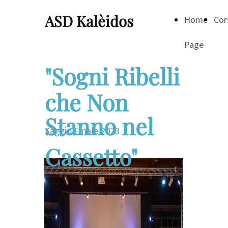
ASD Kalèidos
Home
Cor
Page
"Sogni Ribelli
che Non
Stanno nel
Saggio Finale 2023
Cassetto"